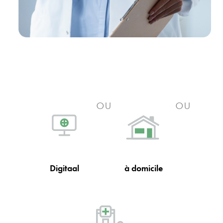
ou
ou
Digitaal
à domicile