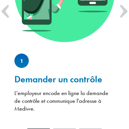
1
Demander un contrôle
L'employeur encode en ligne la demande
M
de contrôle et communique l'adresse à
e
Mediwe.
d